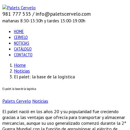
981 777 535 / info@paletscervelo.com
mañanas 8:30-13:30h y tardes 15:00-19:00h
HOME
CERVELO
NOTICIAS
CATÁLOGO
CONTACTO
Home
Noticias
El palet: la base de la logística
El palet: la base de la logística
Palets Cervelo
Noticias
El palet nació en los años 20 y su popularidad fue creciendo
gracias a las ventajas que ofrecía para transportar y almacenar
mercancías, aunque su uso generalizado comenzó durante la 2ª
Guerra Mundial con la función de aprovisionar al ejército de