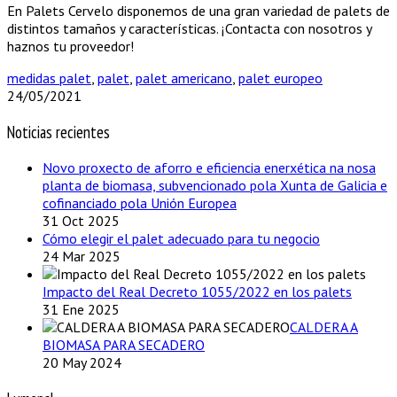
En Palets Cervelo disponemos de una gran variedad de palets de
distintos tamaños y características. ¡Contacta con nosotros y
haznos tu proveedor!
medidas palet
,
palet
,
palet americano
,
palet europeo
24/05/2021
Noticias recientes
Novo proxecto de aforro e eficiencia enerxética na nosa
planta de biomasa, subvencionado pola Xunta de Galicia e
cofinanciado pola Unión Europea
31 Oct 2025
Cómo elegir el palet adecuado para tu negocio
24 Mar 2025
Impacto del Real Decreto 1055/2022 en los palets
31 Ene 2025
CALDERA A
BIOMASA PARA SECADERO
20 May 2024