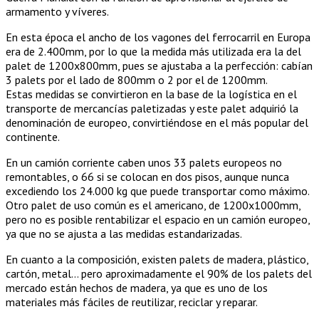
armamento y víveres.
En esta época el ancho de los vagones del ferrocarril en Europa
era de 2.400mm, por lo que la medida más utilizada era la del
palet de 1200x800mm, pues se ajustaba a la perfección: cabían
3 palets por el lado de 800mm o 2 por el de 1200mm.
Estas medidas se convirtieron en la base de la logística en el
transporte de mercancías paletizadas y este palet adquirió la
denominación de europeo, convirtiéndose en el más popular del
continente.
En un camión corriente caben unos 33 palets europeos no
remontables, o 66 si se colocan en dos pisos, aunque nunca
excediendo los 24.000 kg que puede transportar como máximo.
Otro palet de uso común es el americano, de 1200x1000mm,
pero no es posible rentabilizar el espacio en un camión europeo,
ya que no se ajusta a las medidas estandarizadas.
En cuanto a la composición, existen palets de madera, plástico,
cartón, metal… pero aproximadamente el 90% de los palets del
mercado están hechos de madera, ya que es uno de los
materiales más fáciles de reutilizar, reciclar y reparar.