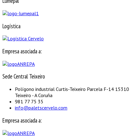
Lumepal
Logística
Empresa asociada a:
Sede Central Teixeiro
Polígono industrial Curtis-Teixeiro Parcela F-14 15310
Teixeiro - A Coruña
981 77 75 35
info@paletscervelo.com
Empresa asociada a: