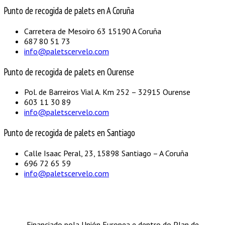
Punto de recogida de palets en A Coruña
Carretera de Mesoiro 63 15190 A Coruña
687 80 51 73
info@paletscervelo.com
Punto de recogida de palets en Ourense
Pol. de Barreiros Vial A. Km 252 – 32915 Ourense
603 11 30 89
info@paletscervelo.com
Punto de recogida de palets en Santiago
Calle Isaac Peral, 23, 15898 Santiago – A Coruña
696 72 65 59
info@paletscervelo.com
Financiado pola Unión Europea e dentro do Plan de