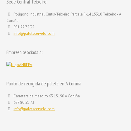
Sede Central Teixeiro
Polígono industrial Curtis-Teixeiro Parcela F-14 15310 Teixeiro - A
Coruña
981 77 75 35
info@paletscervelo.com
Empresa asociada a:
Punto de recogida de palets en A Coruña
Carretera de Mesoiro 63 15190 A Coruña
687 80 51 73
info@paletscervelo.com