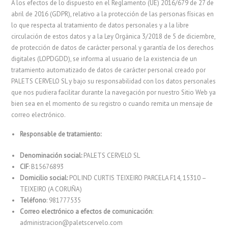
A los efectos de lo dispuesto en el Reglamento (UE) 2016/679 de 27 de
abril de 2016 (GDPR), relativo a la protección de las personas físicas en
lo que respecta al tratamiento de datos personales y a la libre
circulación de estos datos y a la Ley Orgánica 3/2018 de 5 de diciembre,
de protección de datos de carácter personal y garantía de los derechos
digitales (LOPDGDD), se informa al usuario de la existencia de un
tratamiento automatizado de datos de carácter personal creado por
PALETS CERVELO SL y bajo su responsabilidad con los datos personales
que nos pudiera facilitar durante la navegación por nuestro Sitio Web ya
bien sea en el momento de su registro o cuando remita un mensaje de
correo electrónico.
Responsable de tratamiento:
Denominación social:
PALETS CERVELO SL
CIF
: B15676893
Domicilio social:
POL IND CURTIS TEIXEIRO PARCELA F14, 15310 –
TEIXEIRO (A CORUÑA)
Teléfono
: 981777535
Correo electrónico a efectos de comunicación
:
administracion@paletscervelo.com