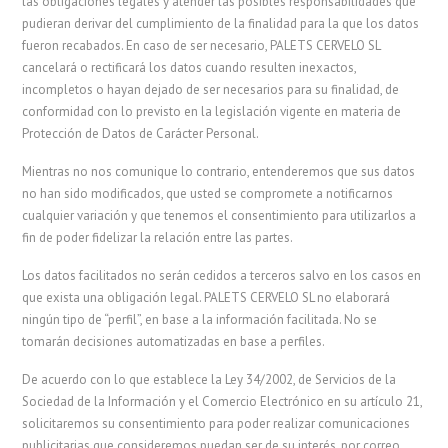
las obligaciones legales y atender las posibles responsabilidades que
pudieran derivar del cumplimiento de la finalidad para la que los datos
fueron recabados. En caso de ser necesario, PALETS CERVELO SL
cancelará o rectificará los datos cuando resulten inexactos,
incompletos o hayan dejado de ser necesarios para su finalidad, de
conformidad con lo previsto en la legislación vigente en materia de
Protección de Datos de Carácter Personal.
Mientras no nos comunique lo contrario, entenderemos que sus datos
no han sido modificados, que usted se compromete a notificarnos
cualquier variación y que tenemos el consentimiento para utilizarlos a
fin de poder fidelizar la relación entre las partes.
Los datos facilitados no serán cedidos a terceros salvo en los casos en
que exista una obligación legal. PALETS CERVELO SL no elaborará
ningún tipo de “perfil”, en base a la información facilitada. No se
tomarán decisiones automatizadas en base a perfiles.
De acuerdo con lo que establece la Ley 34/2002, de Servicios de la
Sociedad de la Información y el Comercio Electrónico en su artículo 21,
solicitaremos su consentimiento para poder realizar comunicaciones
publicitarias que consideremos puedan ser de su interés, por correo