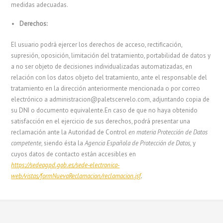
medidas adecuadas.
Derechos:
El usuario podrá ejercer los derechos de acceso, rectificación,
supresión, oposición, limitación del tratamiento, portabilidad de datos y
a no ser objeto de decisiones individualizadas automatizadas, en
relación con los datos objeto del tratamiento, ante el responsable del
tratamiento en la dirección anteriormente mencionada o por correo
electrónico a administracion@paletscervelo.com, adjuntando copia de
su DNI o documento equivalente.En caso de que no haya obtenido
satisfacción en el ejercicio de sus derechos, podrá presentar una
reclamación ante la Autoridad de Control
en materia Protección de Datos
competente,
siendo ésta la
Agencia Española de Protección de Datos,
y
cuyos datos de contacto están accesibles en
https://sedeagpd.gob.es/sede-electronica-
web/vistas/formNuevaReclamacion/reclamacion.jsf
.