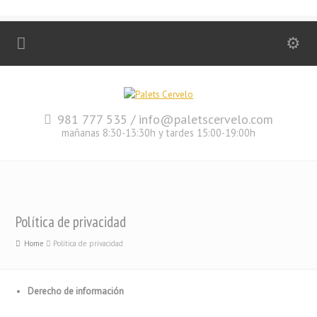
981 777 535 / info@paletscervelo.com
mañanas 8:30-13:30h y tardes 15:00-19:00h
Política de privacidad
Home
Política de privacidad
Derecho de información