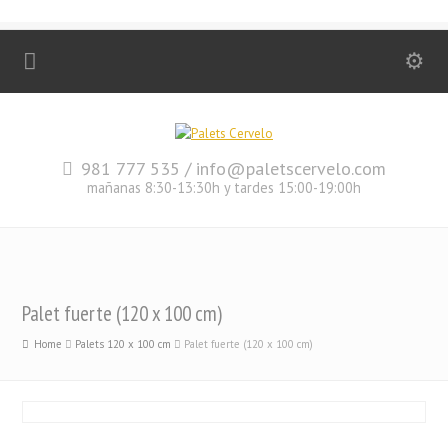
981 777 535 / info@paletscervelo.com
mañanas 8:30-13:30h y tardes 15:00-19:00h
Palet fuerte (120 x 100 cm)
Home
Palets 120 x 100 cm
Palet fuerte (120 x 100 cm)