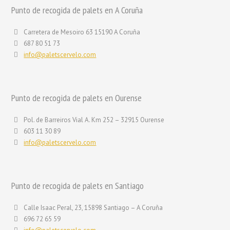
Punto de recogida de palets en A Coruña
Carretera de Mesoiro 63 15190 A Coruña
687 80 51 73
info@paletscervelo.com
Punto de recogida de palets en Ourense
Pol. de Barreiros Vial A. Km 252 – 32915 Ourense
603 11 30 89
info@paletscervelo.com
Punto de recogida de palets en Santiago
Calle Isaac Peral, 23, 15898 Santiago – A Coruña
696 72 65 59