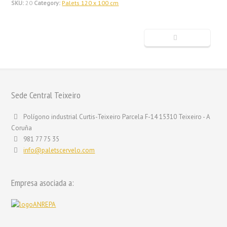
SKU:
20
Category:
Palets 120 x 100 cm
Sede Central Teixeiro
Polígono industrial Curtis-Teixeiro Parcela F-14 15310 Teixeiro - A
Coruña
981 77 75 35
info@paletscervelo.com
Empresa asociada a: